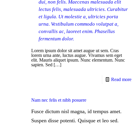
dui, non felis. Maecenas malesuada elit
lectus felis, malesuada ultricies. Curabitur
et ligula. Ut molestie a, ultricies porta
urna. Vestibulum commodo volutpat a,
convallis ac, laoreet enim. Phasellus
fermentum dolor.
Lorem ipsum dolor sit amet augue ut sem. Cras
lorem urna ante, luctus augue. Vivamus sem eget
elit. Mauris aliquet ipsum. Nunc elementum. Nunc
sapien. Sed
[…]
Read more
Nam nec felis et nibh posuere
Fusce dictum nisl magna, id tempus amet.
Suspen disse potenti. Quisque et leo sed.