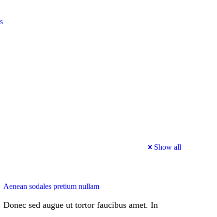
s
Show all
Aenean sodales pretium nullam
Donec sed augue ut tortor faucibus amet. In