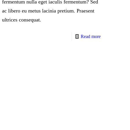
fermentum nulla eget iaculis fermentum? Sed
ac libero eu metus lacinia pretium. Praesent
ultrices consequat.
Read more