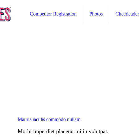
Competitor Registration
Photos
Cheerleader
Mauris iaculis commodo nullam
Morbi imperdiet placerat mi in volutpat.