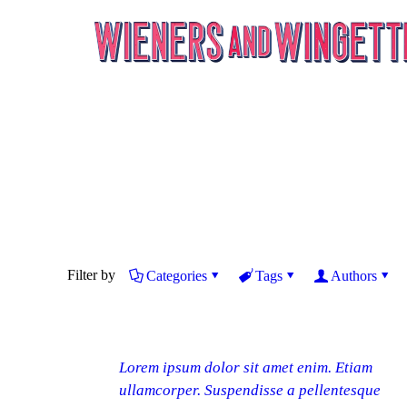
Filter by
Categories
Tags
Authors
Lorem ipsum dolor sit amet enim. Etiam
ullamcorper. Suspendisse a pellentesque